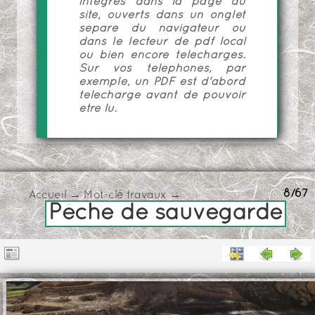
intégrés dans la page du
site, ouverts dans un onglet
séparé du navigateur ou
dans le lecteur de pdf local
ou bien encore téléchargés.
Sur vos téléphones, par
exemple, un PDF est d'abord
téléchargé avant de pouvoir
être lu.
8/67
Accueil
→
Mot-clé
travaux
→
Pêche de sauvegarde