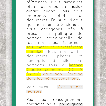
références. Nous aimerions
bien que vous en fassiez
autant quand vous nous
empruntez photos et
documents. En suite d'abus
qui nous ont été signalés,
nous changeons dès à
présent la politique de
partage traditionnelle de
tous nos sites.
Désormais,
sauf exception expressément
signalée
, tous nos écrits,
documents, photos et
conception de site sont
partagés sous la
licence
Creative commons :
CC BY-
SA 4.0
Attribution - Partage
dans les mêmes conditions
.
Voir aussi :
Avis à nos
lecteurs
.
Pour tout renseignement,
contactez-nous
en cliquant