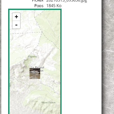
Fichier
1845 Ko
Poids
+
-