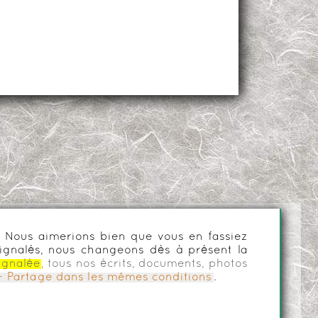
es. Nous aimerions bien que vous en fassiez
ignalés, nous changeons dès à présent la
ignalée
, tous nos écrits, documents, photos
n - Partage dans les mêmes conditions
.