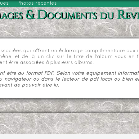
vues
Photos récentes
ages & Documents du Rev
sociées qui offrent un éclairage complémentaire aux im
e, et de là, un clic sur le titre de l'album vous en fa
nt être associées à plusieurs albums.
 être au format PDF. Selon votre équipement informatiq
u navigateur ou dans le lecteur de pdf local ou bien e
vant de pouvoir être lu.