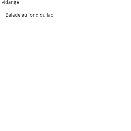
,
vidange
→
Balade au fond du lac
g