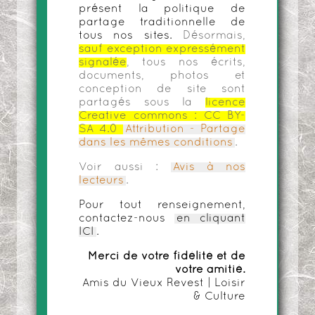
présent la politique de
partage traditionnelle de
tous nos sites.
Désormais,
sauf exception expressément
signalée
, tous nos écrits,
documents, photos et
conception de site sont
partagés sous la
licence
Creative commons :
CC BY-
SA 4.0
Attribution - Partage
dans les mêmes conditions
.
Voir aussi :
Avis à nos
lecteurs
.
Pour tout renseignement,
contactez-nous
en cliquant
ICI
.
Merci de votre fidélité et de
votre amitié.
Amis du Vieux Revest | Loisir
& Culture