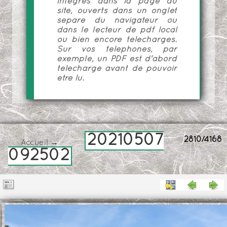
intégrés dans la page du
site, ouverts dans un onglet
séparé du navigateur ou
dans le lecteur de pdf local
ou bien encore téléchargés.
Sur vos téléphones, par
exemple, un PDF est d'abord
téléchargé avant de pouvoir
être lu.
20210507
2810/4168
Accueil
→
092502