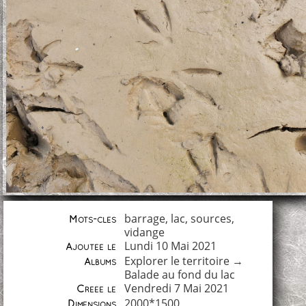
barrage
,
lac
,
sources
,
Mots-clés
vidange
Lundi 10 Mai 2021
Ajoutée le
Explorer le territoire
→
Albums
Balade au fond du lac
Vendredi 7 Mai 2021
Créée le
2000*1500
Dimensions