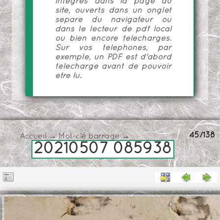
intégrés dans la page du
site, ouverts dans un onglet
séparé du navigateur ou
dans le lecteur de pdf local
ou bien encore téléchargés.
Sur vos téléphones, par
exemple, un PDF est d'abord
téléchargé avant de pouvoir
être lu.
45/138
Accueil
→
Mot-clé
barrage
→
20210507 085938