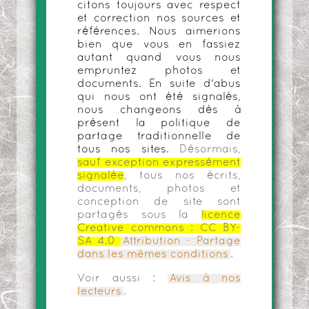
citons toujours avec respect
et correction nos sources et
références. Nous aimerions
bien que vous en fassiez
autant quand vous nous
empruntez photos et
documents. En suite d'abus
qui nous ont été signalés,
nous changeons dès à
présent la politique de
partage traditionnelle de
tous nos sites.
Désormais,
sauf exception expressément
signalée
, tous nos écrits,
documents, photos et
conception de site sont
partagés sous la
licence
Creative commons :
CC BY-
SA 4.0
Attribution - Partage
dans les mêmes conditions
.
Voir aussi :
Avis à nos
lecteurs
.