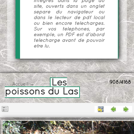
intégrés dans la page du
site, ouverts dans un onglet
séparé du navigateur ou
dans le lecteur de pdf local
ou bien encore téléchargés.
Sur vos téléphones, par
exemple, un PDF est d'abord
téléchargé avant de pouvoir
être lu.
Les
908/4168
Accueil
→
poissons du Las