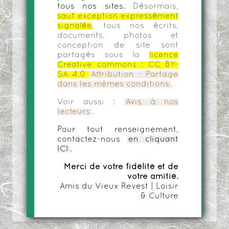
tous nos sites.
Désormais,
sauf exception expressément
signalée
, tous nos écrits,
documents, photos et
conception de site sont
partagés sous la
licence
Creative commons :
CC BY-
SA 4.0
Attribution - Partage
dans les mêmes conditions
.
Voir aussi :
Avis à nos
lecteurs
.
Pour tout renseignement,
contactez-nous
en cliquant
ICI
.
Merci de votre fidélité et de
votre amitié.
Amis du Vieux Revest | Loisir
& Culture