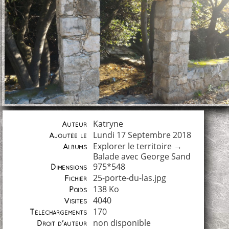
Katryne
Auteur
Lundi 17 Septembre 2018
Ajoutée le
Explorer le territoire
→
Albums
Balade avec George Sand
975*548
Dimensions
25-porte-du-las.jpg
Fichier
138 Ko
Poids
4040
Visites
170
Téléchargements
non disponible
Droit d'auteur