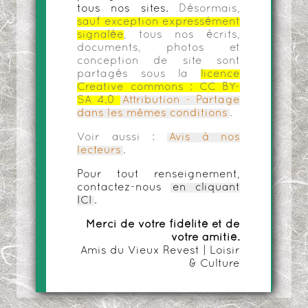
tous nos sites.
Désormais,
sauf exception expressément
signalée
, tous nos écrits,
documents, photos et
conception de site sont
partagés sous la
licence
Creative commons :
CC BY-
SA 4.0
Attribution - Partage
dans les mêmes conditions
.
Voir aussi :
Avis à nos
lecteurs
.
Pour tout renseignement,
contactez-nous
en cliquant
ICI
.
Merci de votre fidélité et de
votre amitié.
Amis du Vieux Revest | Loisir
& Culture