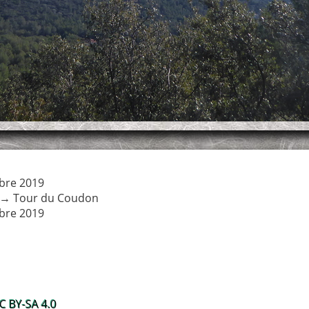
bre 2019
→
Tour du Coudon
bre 2019
 BY-SA 4.0