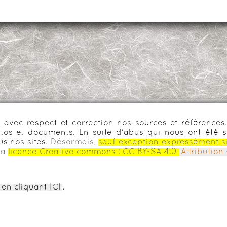
urs avec respect et correction nos sources et référenc
os et documents. En suite d'abus qui nous ont été s
us nos sites.
Désormais,
sauf exception expressément s
la
licence Creative commons :
CC BY-SA 4.0
Attributio
en cliquant ICI
.