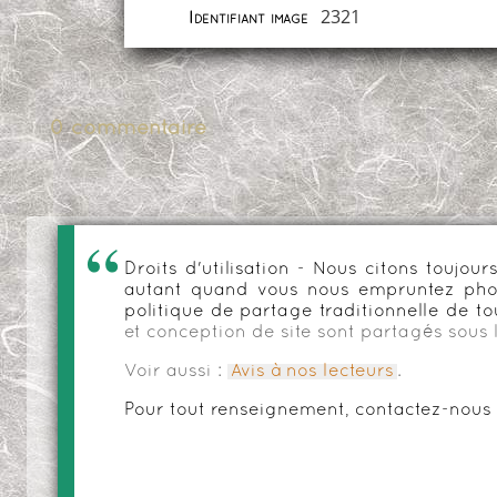
2321
Identifiant image
0 commentaire
Droits d'utilisation - Nous citons toujo
autant quand vous nous empruntez phot
politique de partage traditionnelle de to
et conception de site sont partagés sous 
Voir aussi :
Avis à nos lecteurs
.
Pour tout renseignement, contactez-nous