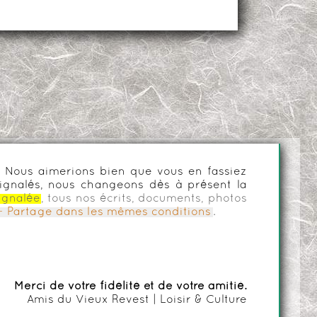
es. Nous aimerions bien que vous en fassiez
ignalés, nous changeons dès à présent la
ignalée
, tous nos écrits, documents, photos
n - Partage dans les mêmes conditions
.
Merci de votre fidélité et de votre amitié.
Amis du Vieux Revest | Loisir & Culture