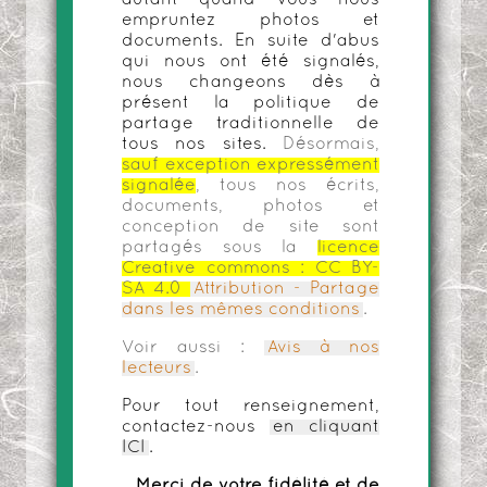
empruntez photos et
documents. En suite d'abus
qui nous ont été signalés,
nous changeons dès à
présent la politique de
partage traditionnelle de
tous nos sites.
Désormais,
sauf exception expressément
signalée
, tous nos écrits,
documents, photos et
conception de site sont
partagés sous la
licence
Creative commons :
CC BY-
SA 4.0
Attribution - Partage
dans les mêmes conditions
.
Voir aussi :
Avis à nos
lecteurs
.
Pour tout renseignement,
contactez-nous
en cliquant
ICI
.
Merci de votre fidélité et de