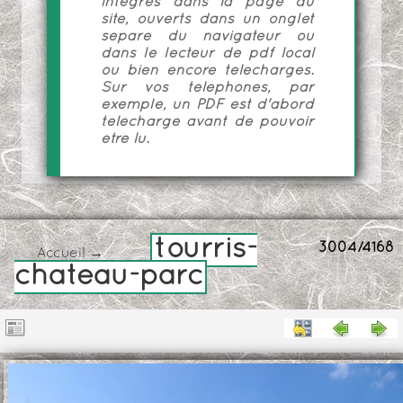
intégrés dans la page du
site, ouverts dans un onglet
séparé du navigateur ou
dans le lecteur de pdf local
ou bien encore téléchargés.
Sur vos téléphones, par
exemple, un PDF est d'abord
téléchargé avant de pouvoir
être lu.
tourris-
3004/4168
Accueil
→
chateau-parc