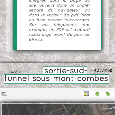
intégrés dans la page du
site, ouverts dans un onglet
séparé du navigateur ou
dans le lecteur de pdf local
ou bien encore téléchargés.
Sur vos téléphones, par
exemple, un PDF est d'abord
téléchargé avant de pouvoir
être lu.
sortie-sud-
405/4168
Accueil
→
tunnel-sous-mont-combes