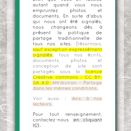
autant quand vous nous
empruntez photos et
documents. En suite d'abus
qui nous ont été signalés,
nous changeons dès à
présent la politique de
partage traditionnelle de
tous nos sites.
Désormais,
sauf exception expressément
signalée
, tous nos écrits,
documents, photos et
conception de site sont
partagés sous la
licence
Creative commons :
CC BY-
SA 4.0
Attribution - Partage
dans les mêmes conditions
.
Voir aussi :
Avis à nos
lecteurs
.
Pour tout renseignement,
contactez-nous
en cliquant
ICI
.