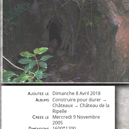
Dimanche 8 Avril 2018
Ajoutée le
Construire pour durer
→
Albums
Châteaux
→
Château de la
Ripelle
Mercredi 9 Novembre
Créée le
2005
1600*1200