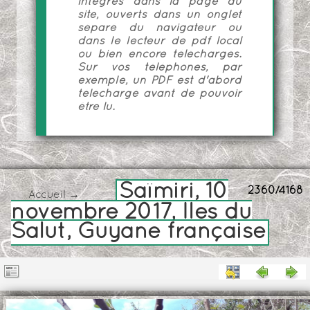
intégrés dans la page du
site, ouverts dans un onglet
séparé du navigateur ou
dans le lecteur de pdf local
ou bien encore téléchargés.
Sur vos téléphones, par
exemple, un PDF est d'abord
téléchargé avant de pouvoir
être lu.
Saïmiri, 10
2360/4168
Accueil
→
novembre 2017, Iles du
Salut, Guyane française