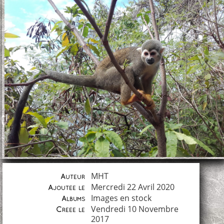
MHT
Auteur
Mercredi 22 Avril 2020
Ajoutée le
Images en stock
Albums
Vendredi 10 Novembre
Créée le
2017