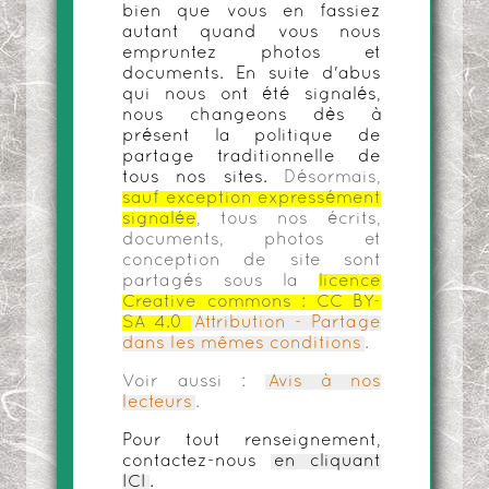
bien que vous en fassiez
autant quand vous nous
empruntez photos et
documents. En suite d'abus
qui nous ont été signalés,
nous changeons dès à
présent la politique de
partage traditionnelle de
tous nos sites.
Désormais,
sauf exception expressément
signalée
, tous nos écrits,
documents, photos et
conception de site sont
partagés sous la
licence
Creative commons :
CC BY-
SA 4.0
Attribution - Partage
dans les mêmes conditions
.
Voir aussi :
Avis à nos
lecteurs
.
Pour tout renseignement,
contactez-nous
en cliquant
ICI
.