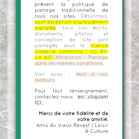
présent la politique de
partage traditionnelle de
tous nos sites.
Désormais,
sauf exception expressément
signalée
, tous nos écrits,
documents, photos et
conception de site sont
partagés sous la
licence
Creative commons :
CC BY-
SA 4.0
Attribution - Partage
dans les mêmes conditions
.
Voir aussi :
Avis à nos
lecteurs
.
Pour tout renseignement,
contactez-nous
en cliquant
ICI
.
Merci de votre fidélité et de
votre amitié.
Amis du Vieux Revest | Loisir
& Culture