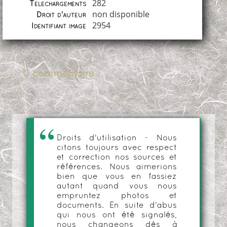
282
Téléchargements
non disponible
Droit d'auteur
2954
Identifiant image
0 commentaire
Droits d'utilisation - Nous
citons toujours avec respect
et correction nos sources et
références. Nous aimerions
bien que vous en fassiez
autant quand vous nous
empruntez photos et
documents. En suite d'abus
qui nous ont été signalés,
nous changeons dès à