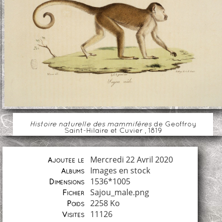
Histoire naturelle des mammifères
de Geoffroy
Saint-Hilaire et Cuvier , 1819
Mercredi 22 Avril 2020
Ajoutée le
Images en stock
Albums
1536*1005
Dimensions
Sajou_male.png
Fichier
2258 Ko
Poids
11126
Visites