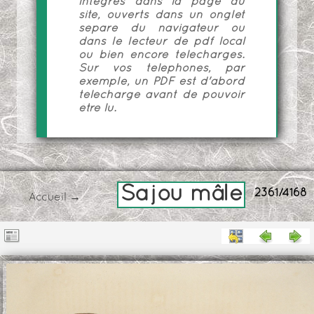
intégrés dans la page du
site, ouverts dans un onglet
séparé du navigateur ou
dans le lecteur de pdf local
ou bien encore téléchargés.
Sur vos téléphones, par
exemple, un PDF est d'abord
téléchargé avant de pouvoir
être lu.
Sajou mâle
2361/4168
Accueil
→