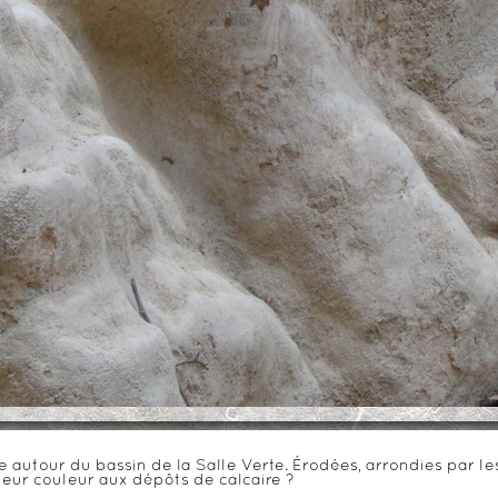
utour du bassin de la Salle Verte. Érodées, arrondies par les 
leur couleur aux dépôts de calcaire ?