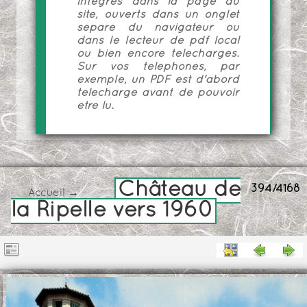
intégrés dans la page du
site, ouverts dans un onglet
séparé du navigateur ou
dans le lecteur de pdf local
ou bien encore téléchargés.
Sur vos téléphones, par
exemple, un PDF est d'abord
téléchargé avant de pouvoir
être lu.
Château de
394/4168
Accueil
→
la Ripelle vers 1960