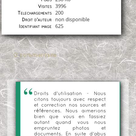
3996
Visites
200
Téléchargements
non disponible
Droit d'auteur
625
Identifiant image
0 commentaire
Droits d'utilisation - Nous
citons toujours avec respect
et correction nos sources et
références. Nous aimerions
bien que vous en fassiez
autant quand vous nous
empruntez photos et
documents. En suite d'abus