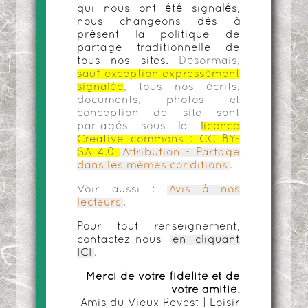
qui nous ont été signalés,
nous changeons dès à
présent la politique de
partage traditionnelle de
tous nos sites.
Désormais,
sauf exception expressément
signalée
, tous nos écrits,
documents, photos et
conception de site sont
partagés sous la
licence
Creative commons :
CC BY-
SA 4.0
Attribution - Partage
dans les mêmes conditions
.
Voir aussi :
Avis à nos
lecteurs
.
Pour tout renseignement,
contactez-nous
en cliquant
ICI
.
Merci de votre fidélité et de
votre amitié.
Amis du Vieux Revest | Loisir