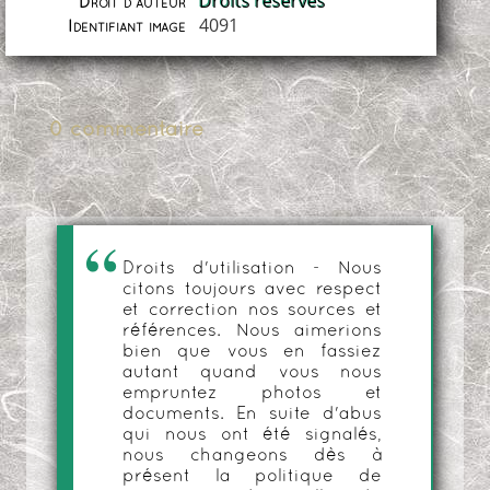
Droits réservés
Droit d'auteur
4091
Identifiant image
0 commentaire
Droits d'utilisation - Nous
citons toujours avec respect
et correction nos sources et
références. Nous aimerions
bien que vous en fassiez
autant quand vous nous
empruntez photos et
documents. En suite d'abus
qui nous ont été signalés,
nous changeons dès à
présent la politique de