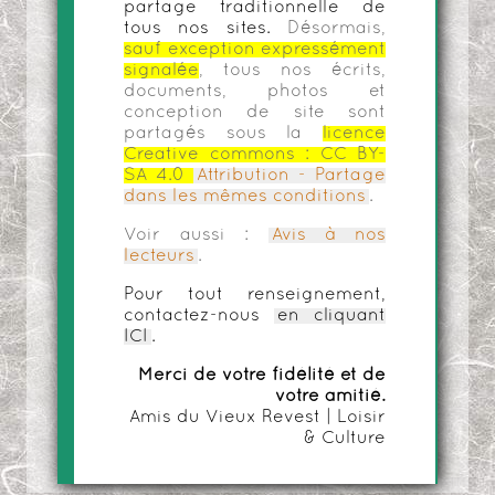
partage traditionnelle de
tous nos sites.
Désormais,
sauf exception expressément
signalée
, tous nos écrits,
documents, photos et
conception de site sont
partagés sous la
licence
Creative commons :
CC BY-
SA 4.0
Attribution - Partage
dans les mêmes conditions
.
Voir aussi :
Avis à nos
lecteurs
.
Pour tout renseignement,
contactez-nous
en cliquant
ICI
.
Merci de votre fidélité et de
votre amitié.
Amis du Vieux Revest | Loisir
& Culture