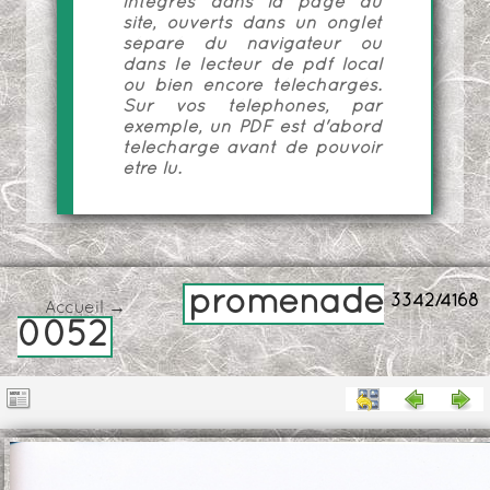
intégrés dans la page du
site, ouverts dans un onglet
séparé du navigateur ou
dans le lecteur de pdf local
ou bien encore téléchargés.
Sur vos téléphones, par
exemple, un PDF est d'abord
téléchargé avant de pouvoir
être lu.
promenade
3342/4168
Accueil
→
0052