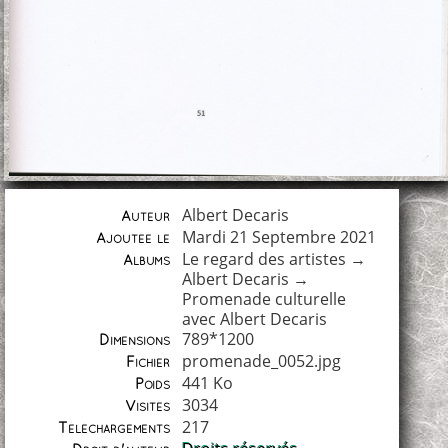
Albert Decaris
Auteur
Mardi 21 Septembre 2021
Ajoutée le
Le regard des artistes
→
Albums
Albert Decaris
→
Promenade culturelle
avec Albert Decaris
789*1200
Dimensions
promenade_0052.jpg
Fichier
441 Ko
Poids
3034
Visites
217
Téléchargements