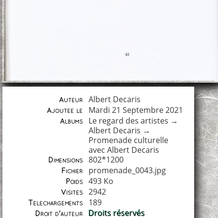
Albert Decaris
Auteur
Mardi 21 Septembre 2021
Ajoutée le
Le regard des artistes
→
Albums
Albert Decaris
→
Promenade culturelle
avec Albert Decaris
802*1200
Dimensions
promenade_0043.jpg
Fichier
493 Ko
Poids
2942
Visites
189
Téléchargements
Droits réservés
Droit d'auteur