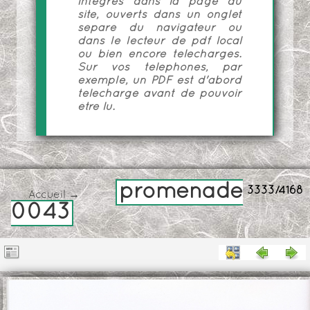
intégrés dans la page du
site, ouverts dans un onglet
séparé du navigateur ou
dans le lecteur de pdf local
ou bien encore téléchargés.
Sur vos téléphones, par
exemple, un PDF est d'abord
téléchargé avant de pouvoir
être lu.
promenade
3333/4168
Accueil
→
0043