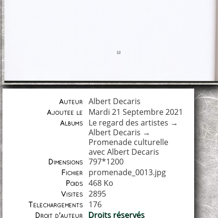
Albert Decaris
Auteur
Mardi 21 Septembre 2021
Ajoutée le
Le regard des artistes
→
Albums
Albert Decaris
→
Promenade culturelle
avec Albert Decaris
797*1200
Dimensions
promenade_0013.jpg
Fichier
468 Ko
Poids
2895
Visites
176
Téléchargements
Droits réservés
Droit d'auteur