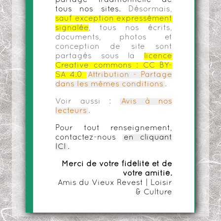
tous nos sites.
Désormais,
sauf exception expressément
signalée
, tous nos écrits,
documents, photos et
conception de site sont
partagés sous la
licence
Creative commons :
CC BY-
SA 4.0
Attribution - Partage
dans les mêmes conditions
.
Voir aussi :
Avis à nos
lecteurs
.
Pour tout renseignement,
contactez-nous
en cliquant
ICI
.
Merci de votre fidélité et de
votre amitié.
Amis du Vieux Revest | Loisir
& Culture