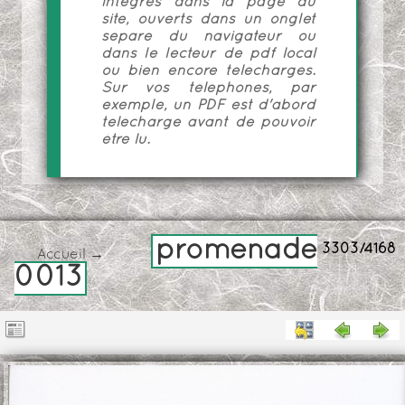
intégrés dans la page du
site, ouverts dans un onglet
séparé du navigateur ou
dans le lecteur de pdf local
ou bien encore téléchargés.
Sur vos téléphones, par
exemple, un PDF est d'abord
téléchargé avant de pouvoir
être lu.
promenade
3303/4168
Accueil
→
0013