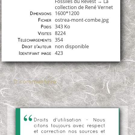
Fossiles du Revest
→
La
collection de René Vernet
1600*1200
Dimensions
ostrea-mont-combe.jpg
Fichier
343 Ko
Poids
8224
Visites
354
Téléchargements
non disponible
Droit d'auteur
423
Identifiant image
0 commentaire
Droits d'utilisation - Nous
citons toujours avec respect
et correction nos sources et