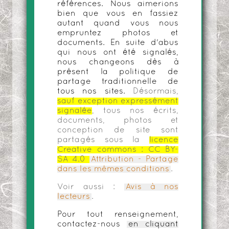
références. Nous aimerions
bien que vous en fassiez
autant quand vous nous
empruntez photos et
documents. En suite d'abus
qui nous ont été signalés,
nous changeons dès à
présent la politique de
partage traditionnelle de
tous nos sites.
Désormais,
sauf exception expressément
signalée
, tous nos écrits,
documents, photos et
conception de site sont
partagés sous la
licence
Creative commons :
CC BY-
SA 4.0
Attribution - Partage
dans les mêmes conditions
.
Voir aussi :
Avis à nos
lecteurs
.
Pour tout renseignement,
contactez-nous
en cliquant