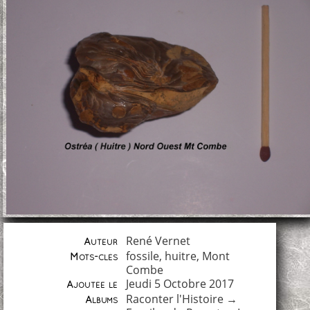
René Vernet
Auteur
fossile
,
huitre
,
Mont
Mots-clés
Combe
Jeudi 5 Octobre 2017
Ajoutée le
Raconter l'Histoire
→
Albums