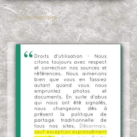
0 commentaire
Droits d'utilisation - Nous
citons toujours avec respect
et correction nos sources et
références. Nous aimerions
bien que vous en fassiez
autant quand vous nous
empruntez photos et
documents. En suite d'abus
qui nous ont été signalés,
nous changeons dès à
présent la politique de
partage traditionnelle de
tous nos sites.
Désormais,
sauf exception expressément