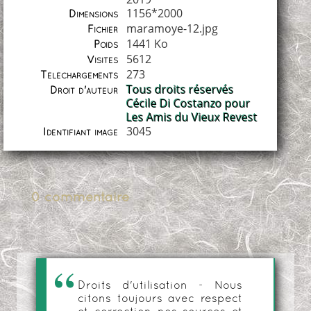
1156*2000
Dimensions
maramoye-12.jpg
Fichier
1441 Ko
Poids
5612
Visites
273
Téléchargements
Tous droits réservés
Droit d'auteur
Cécile Di Costanzo pour
Les Amis du Vieux Revest
3045
Identifiant image
0 commentaire
Droits d'utilisation - Nous
citons toujours avec respect