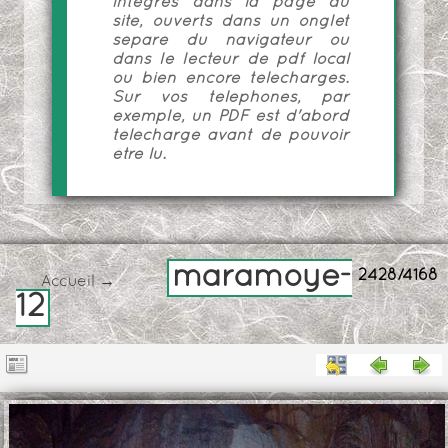
intégrés dans la page du
site, ouverts dans un onglet
séparé du navigateur ou
dans le lecteur de pdf local
ou bien encore téléchargés.
Sur vos téléphones, par
exemple, un PDF est d'abord
téléchargé avant de pouvoir
être lu.
maramoye-
2428/4168
Accueil
→
12