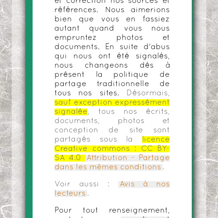
et correction nos sources et
références. Nous aimerions
bien que vous en fassiez
autant quand vous nous
empruntez photos et
documents. En suite d'abus
qui nous ont été signalés,
nous changeons dès à
présent la politique de
partage traditionnelle de
tous nos sites.
Désormais,
sauf exception expressément
signalée
, tous nos écrits,
documents, photos et
conception de site sont
partagés sous la
licence
Creative commons :
CC BY-
SA 4.0
Attribution - Partage
dans les mêmes conditions
.
Voir aussi :
Avis à nos
lecteurs
.
Pour tout renseignement,