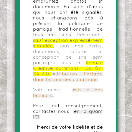
empruntez photos et
documents. En suite d'abus
qui nous ont été signalés,
nous changeons dès à
présent la politique de
partage traditionnelle de
tous nos sites.
Désormais,
sauf exception expressément
signalée
, tous nos écrits,
documents, photos et
conception de site sont
partagés sous la
licence
Creative commons :
CC BY-
SA 4.0
Attribution - Partage
dans les mêmes conditions
.
Voir aussi :
Avis à nos
lecteurs
.
Pour tout renseignement,
contactez-nous
en cliquant
ICI
.
Merci de votre fidélité et de