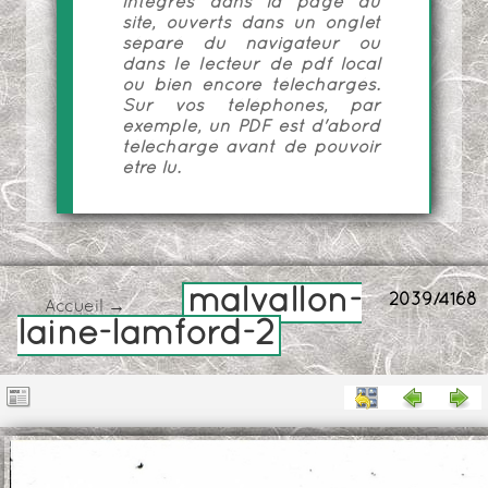
intégrés dans la page du
site, ouverts dans un onglet
séparé du navigateur ou
dans le lecteur de pdf local
ou bien encore téléchargés.
Sur vos téléphones, par
exemple, un PDF est d'abord
téléchargé avant de pouvoir
être lu.
malvallon-
2039/4168
Accueil
→
laine-lamford-2