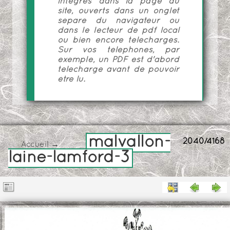
intégrés dans la page du
site, ouverts dans un onglet
séparé du navigateur ou
dans le lecteur de pdf local
ou bien encore téléchargés.
Sur vos téléphones, par
exemple, un PDF est d'abord
téléchargé avant de pouvoir
être lu.
malvallon-
2040/4168
Accueil
→
laine-lamford-3