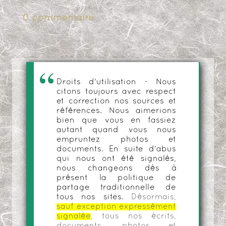
0 commentaire
Droits d'utilisation - Nous
citons toujours avec respect
et correction nos sources et
références. Nous aimerions
bien que vous en fassiez
autant quand vous nous
empruntez photos et
documents. En suite d'abus
qui nous ont été signalés,
nous changeons dès à
présent la politique de
partage traditionnelle de
tous nos sites.
Désormais,
sauf exception expressément
signalée
, tous nos écrits,