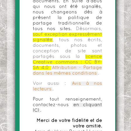
documents. En suite d'abus
qui nous ont été signalés,
nous changeons dès à
présent la politique de
partage traditionnelle de
tous nos sites.
Désormais,
sauf exception expressément
signalée
, tous nos écrits,
documents, photos et
conception de site sont
partagés sous la
licence
Creative commons :
CC BY-
SA 4.0
Attribution - Partage
dans les mêmes conditions
.
Voir aussi :
Avis à nos
lecteurs
.
Pour tout renseignement,
contactez-nous
en cliquant
ICI
.
Merci de votre fidélité et de
votre amitié.