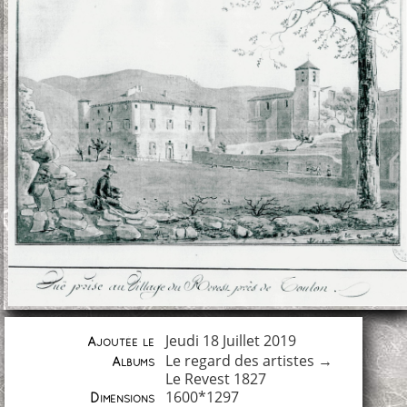
Jeudi 18 Juillet 2019
Ajoutée le
Le regard des artistes
→
Albums
Le Revest 1827
1600*1297
Dimensions