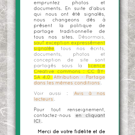
empruntez photos et
documents. En suite d'abus
qui nous ont été signalés,
nous changeons dès à
présent la politique de
partage traditionnelle de
tous nos sites.
Désormais,
sauf exception expressément
signalée
, tous nos écrits,
documents, photos et
conception de site sont
partagés sous la
licence
Creative commons :
CC BY-
SA 4.0
Attribution - Partage
dans les mêmes conditions
.
Voir aussi :
Avis à nos
lecteurs
.
Pour tout renseignement,
contactez-nous
en cliquant
ICI
.
Merci de votre fidélité et de