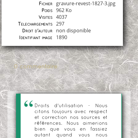
gravure-revest-1827-3.jpg
Fichier
962 Ko
Poids
4037
Visites
297
Téléchargements
non disponible
Droit d'auteur
1890
Identifiant image
0 commentaire
Droits d'utilisation - Nous
citons toujours avec respect
et correction nos sources et
références. Nous aimerions
bien que vous en fassiez
autant quand vous nous