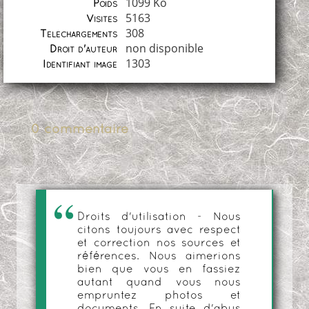
1099 Ko
Poids
5163
Visites
308
Téléchargements
non disponible
Droit d'auteur
1303
Identifiant image
0 commentaire
Droits d'utilisation - Nous
citons toujours avec respect
et correction nos sources et
références. Nous aimerions
bien que vous en fassiez
autant quand vous nous
empruntez photos et