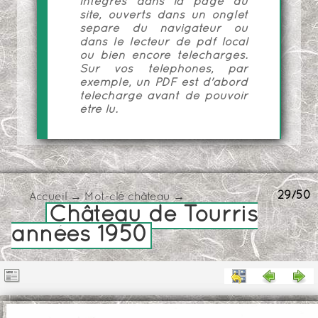
intégrés dans la page du
site, ouverts dans un onglet
séparé du navigateur ou
dans le lecteur de pdf local
ou bien encore téléchargés.
Sur vos téléphones, par
exemple, un PDF est d'abord
téléchargé avant de pouvoir
être lu.
29/50
Accueil
→
Mot-clé
château
→
Château de Tourris
années 1950