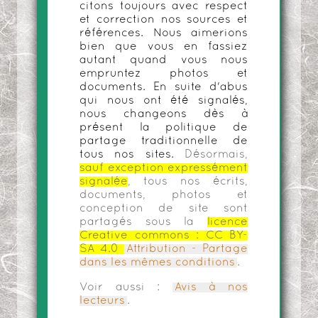
citons toujours avec respect
et correction nos sources et
références. Nous aimerions
bien que vous en fassiez
autant quand vous nous
empruntez photos et
documents. En suite d'abus
qui nous ont été signalés,
nous changeons dès à
présent la politique de
partage traditionnelle de
tous nos sites.
Désormais,
sauf exception expressément
signalée
, tous nos écrits,
documents, photos et
conception de site sont
partagés sous la
licence
Creative commons :
CC BY-
SA 4.0
Attribution - Partage
dans les mêmes conditions
.
Voir aussi :
Avis à nos
lecteurs
.