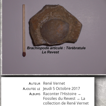
René Vernet
Auteur
Jeudi 5 Octobre 2017
Ajoutée le
Raconter l'Histoire
→
Albums
Fossiles du Revest
→
La
collection de René Vernet