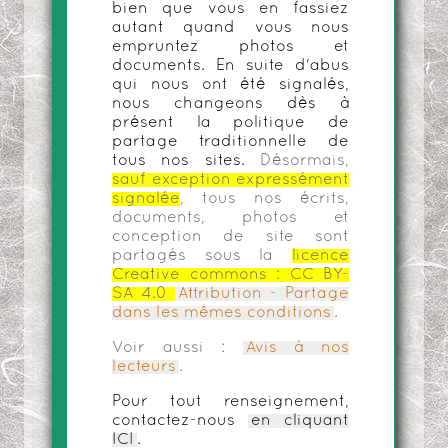
bien que vous en fassiez
autant quand vous nous
empruntez photos et
documents. En suite d'abus
qui nous ont été signalés,
nous changeons dès à
présent la politique de
partage traditionnelle de
tous nos sites.
Désormais,
sauf exception expressément
signalée
, tous nos écrits,
documents, photos et
conception de site sont
partagés sous la
licence
Creative commons :
CC BY-
SA 4.0
Attribution - Partage
dans les mêmes conditions
.
Voir aussi :
Avis à nos
lecteurs
.
Pour tout renseignement,
contactez-nous
en cliquant
ICI
.