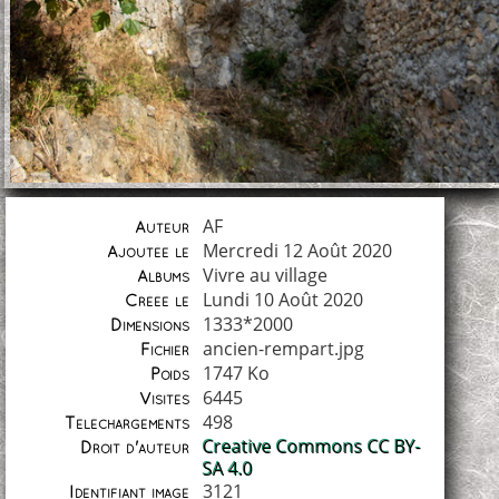
AF
Auteur
Mercredi 12 Août 2020
Ajoutée le
Vivre au village
Albums
Lundi 10 Août 2020
Créée le
1333*2000
Dimensions
ancien-rempart.jpg
Fichier
1747 Ko
Poids
6445
Visites
498
Téléchargements
Creative Commons CC BY-
Droit d'auteur
SA 4.0
3121
Identifiant image