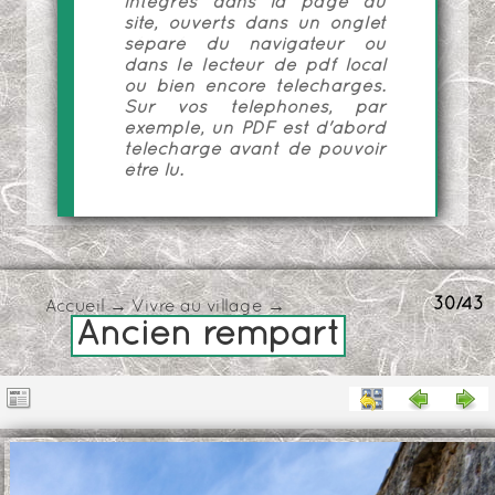
intégrés dans la page du
site, ouverts dans un onglet
séparé du navigateur ou
dans le lecteur de pdf local
ou bien encore téléchargés.
Sur vos téléphones, par
exemple, un PDF est d'abord
téléchargé avant de pouvoir
être lu.
30/43
Accueil
→
Vivre au village
→
Ancien rempart