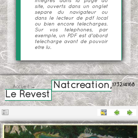
intégrés dans la page du
site, ouverts dans un onglet
séparé du navigateur ou
dans le lecteur de pdf local
ou bien encore téléchargés.
Sur vos téléphones, par
exemple, un PDF est d'abord
téléchargé avant de pouvoir
être lu.
Natcreation,
1732/4168
Accueil
→
Le Revest