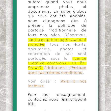
autant quand vous nous
empruntez photos et
documents. En suite d'abus
qui nous ont été signalés,
nous changeons dès à
présent la politique de
partage traditionnelle de
tous nos sites.
Désormais,
sauf exception expressément
signalée
, tous nos écrits,
documents, photos et
conception de site sont
partagés sous la
licence
Creative commons :
CC BY-
SA 4.0
Attribution - Partage
dans les mêmes conditions
.
Voir aussi :
Avis à nos
lecteurs
.
Pour tout renseignement,
contactez-nous
en cliquant
ICI
.