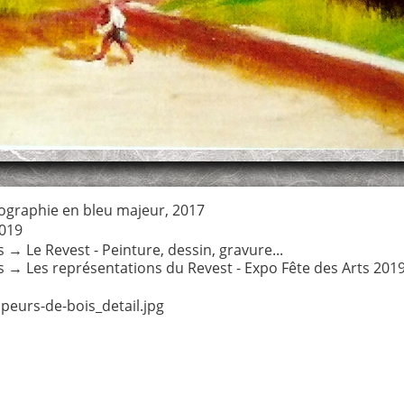
Biographie en bleu majeur, 2017
019
s
→
Le Revest - Peinture, dessin, gravure...
s
→
Les représentations du Revest - Expo Fête des Arts 201
peurs-de-bois_detail.jpg