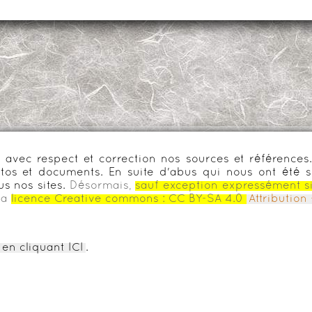
urs avec respect et correction nos sources et référenc
os et documents. En suite d'abus qui nous ont été s
us nos sites.
Désormais,
sauf exception expressément s
la
licence Creative commons :
CC BY-SA 4.0
Attributio
en cliquant ICI
.