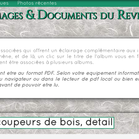
vues
Photos récentes
ages & Documents du Rev
sociées qui offrent un éclairage complémentaire aux im
e, et de là, un clic sur le titre de l'album vous en fa
nt être associées à plusieurs albums.
 être au format PDF. Selon votre équipement informatiq
u navigateur ou dans le lecteur de pdf local ou bien e
vant de pouvoir être lu.
coupeurs de bois, détail