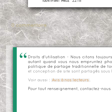
2218
Identifiant image
0 commentaire
Droits d'utilisation - Nous citons toujo
autant quand vous nous empruntez phot
politique de partage traditionnelle de to
et conception de site sont partagés sous 
Voir aussi :
Avis à nos lecteurs
.
Pour tout renseignement, contactez-nous