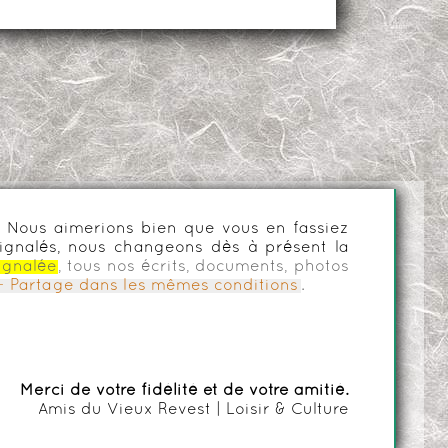
es. Nous aimerions bien que vous en fassiez
ignalés, nous changeons dès à présent la
ignalée
, tous nos écrits, documents, photos
n - Partage dans les mêmes conditions
.
Merci de votre fidélité et de votre amitié.
Amis du Vieux Revest | Loisir & Culture