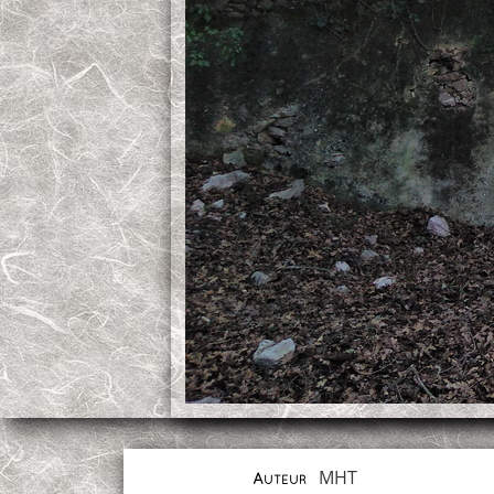
MHT
Auteur