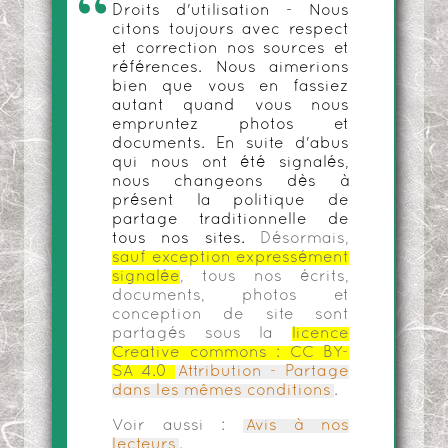
Droits d'utilisation - Nous
citons toujours avec respect
et correction nos sources et
références. Nous aimerions
bien que vous en fassiez
autant quand vous nous
empruntez photos et
documents. En suite d'abus
qui nous ont été signalés,
nous changeons dès à
présent la politique de
partage traditionnelle de
tous nos sites.
Désormais,
sauf exception expressément
signalée
, tous nos écrits,
documents, photos et
conception de site sont
partagés sous la
licence
Creative commons :
CC BY-
SA 4.0
Attribution - Partage
dans les mêmes conditions
.
Voir aussi :
Avis à nos
lecteurs
.