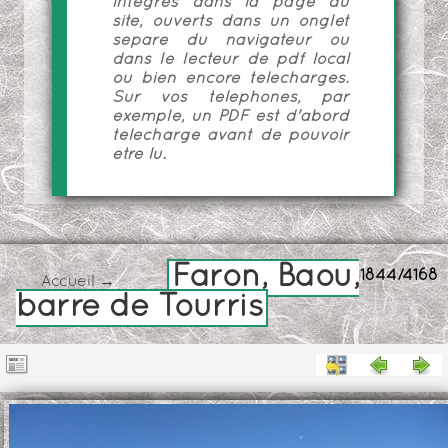
intégrés dans la page du
site, ouverts dans un onglet
séparé du navigateur ou
dans le lecteur de pdf local
ou bien encore téléchargés.
Sur vos téléphones, par
exemple, un PDF est d'abord
téléchargé avant de pouvoir
être lu.
Faron, Baou,
1844/4168
Accueil
→
barre de Tourris