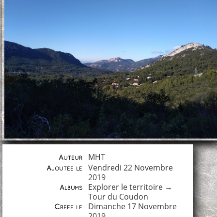
MHT
Auteur
Vendredi 22 Novembre
Ajoutée le
2019
Explorer le territoire
→
Albums
Tour du Coudon
Dimanche 17 Novembre
Créée le
2019