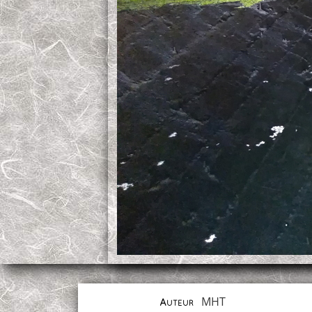
MHT
Auteur