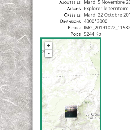
Mardi 5 Novembre 2
Ajoutée le
Explorer le territoire
Albums
Mardi 22 Octobre 20
Créée le
4000*3000
Dimensions
IMG_20191022_11582
Fichier
5244 Ko
Poids
+
-