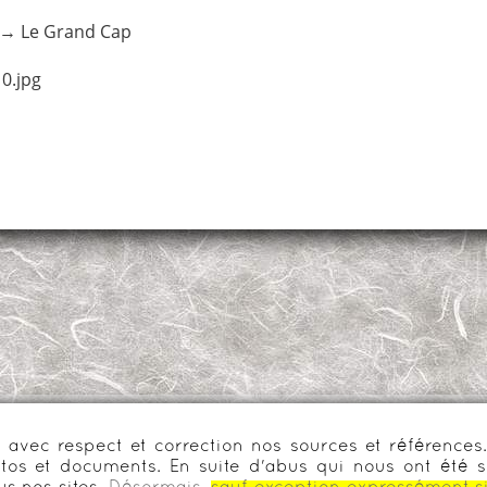
→
Le Grand Cap
0.jpg
urs avec respect et correction nos sources et référenc
os et documents. En suite d'abus qui nous ont été s