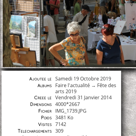
Samedi 19 Octobre 2019
Ajoutée le
Faire l'actualité
→
Fête des
Albums
arts 2019
Vendredi 31 Janvier 2014
Créée le
4000*2667
Dimensions
IMG_1739.JPG
Fichier
3481 Ko
Poids
7142
Visites
309
Téléchargements