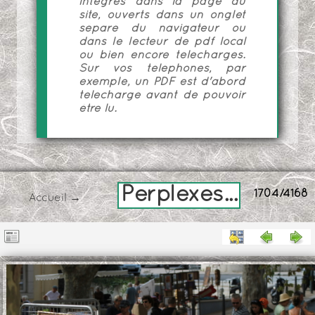
intégrés dans la page du
site, ouverts dans un onglet
séparé du navigateur ou
dans le lecteur de pdf local
ou bien encore téléchargés.
Sur vos téléphones, par
exemple, un PDF est d'abord
téléchargé avant de pouvoir
être lu.
Perplexes...
1704/4168
Accueil
→