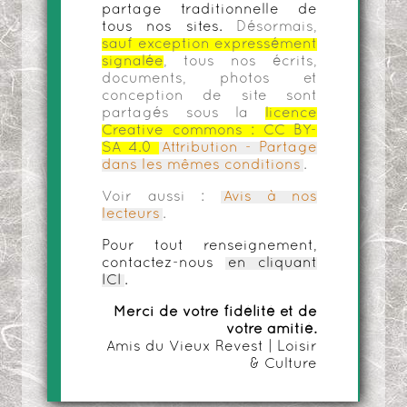
partage traditionnelle de
tous nos sites.
Désormais,
sauf exception expressément
signalée
, tous nos écrits,
documents, photos et
conception de site sont
partagés sous la
licence
Creative commons :
CC BY-
SA 4.0
Attribution - Partage
dans les mêmes conditions
.
Voir aussi :
Avis à nos
lecteurs
.
Pour tout renseignement,
contactez-nous
en cliquant
ICI
.
Merci de votre fidélité et de
votre amitié.
Amis du Vieux Revest | Loisir
& Culture