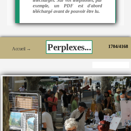
téléchargés. Sur vos téléphones, par
exemple, un PDF est d'abord
téléchargé avant de pouvoir être lu.
Perplexes...
1704/4168
Accueil
→