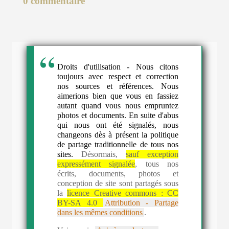
0 commentaire
Droits d'utilisation - Nous citons
toujours avec respect et correction
nos sources et références. Nous
aimerions bien que vous en fassiez
autant quand vous nous empruntez
photos et documents. En suite d'abus
qui nous ont été signalés, nous
changeons dès à présent la politique
de partage traditionnelle de tous nos
sites.
Désormais,
sauf exception
expressément signalée
, tous nos
écrits, documents, photos et
conception de site sont partagés sous
la
licence Creative commons :
CC
BY-SA 4.0
Attribution - Partage
dans les mêmes conditions
.