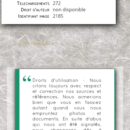
272
Téléchargements
non disponible
Droit d'auteur
2185
Identifiant image
0 commentaire
Droits d'utilisation - Nous
citons toujours avec respect
et correction nos sources et
références. Nous aimerions
bien que vous en fassiez
autant quand vous nous
empruntez photos et
documents. En suite d'abus
qui nous ont été signalés,