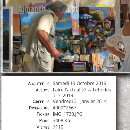
Samedi 19 Octobre 2019
Ajoutée le
Faire l'actualité
→
Fête des
Albums
arts 2019
Vendredi 31 Janvier 2014
Créée le
4000*2667
Dimensions
IMG_1730.JPG
Fichier
3408 Ko
Poids
7110
Visites