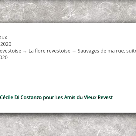
aux
 2020
revestoise
→
La flore revestoise
→
Sauvages de ma rue, suite
020
 Cécile Di Costanzo pour Les Amis du Vieux Revest