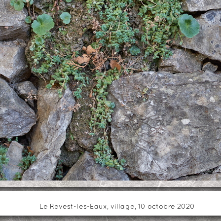
Le Revest-les-Eaux, village, 10 octobre 2020