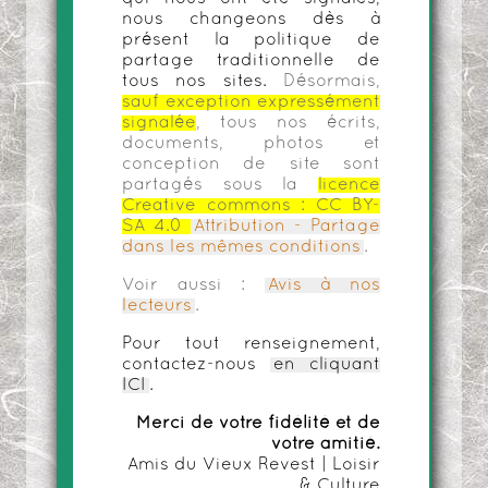
nous changeons dès à
présent la politique de
partage traditionnelle de
tous nos sites.
Désormais,
sauf exception expressément
signalée
, tous nos écrits,
documents, photos et
conception de site sont
partagés sous la
licence
Creative commons :
CC BY-
SA 4.0
Attribution - Partage
dans les mêmes conditions
.
Voir aussi :
Avis à nos
lecteurs
.
Pour tout renseignement,
contactez-nous
en cliquant
ICI
.
Merci de votre fidélité et de
votre amitié.
Amis du Vieux Revest | Loisir
& Culture