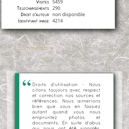
5459
Visites
290
Téléchargements
non disponible
Droit d'auteur
4214
Identifiant image
0 commentaire
Droits d'utilisation - Nous
citons toujours avec respect
et correction nos sources et
références. Nous aimerions
bien que vous en fassiez
autant quand vous nous
empruntez photos et
documents. En suite d'abus
qui nous ont été signalés,