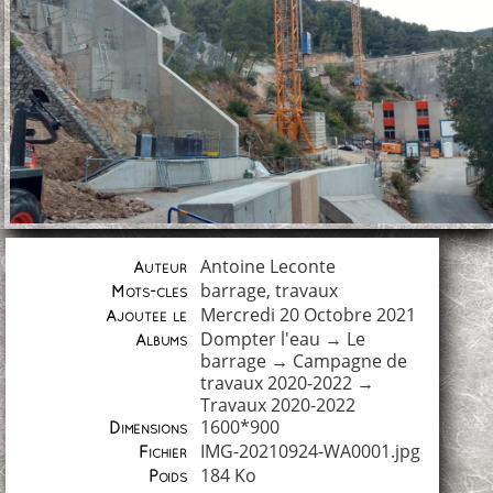
Antoine Leconte
Auteur
barrage
,
travaux
Mots-clés
Mercredi 20 Octobre 2021
Ajoutée le
Dompter l'eau
→
Le
Albums
barrage
→
Campagne de
travaux 2020-2022
→
Travaux 2020-2022
1600*900
Dimensions
IMG-20210924-WA0001.jpg
Fichier
184 Ko
Poids