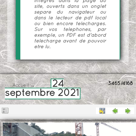
intégrés dans la page du
site, ouverts dans un onglet
séparé du navigateur ou
dans le lecteur de pdf local
ou bien encore téléchargés.
Sur vos téléphones, par
exemple, un PDF est d'abord
téléchargé avant de pouvoir
être lu.
24
3465/4168
Accueil
→
septembre 2021