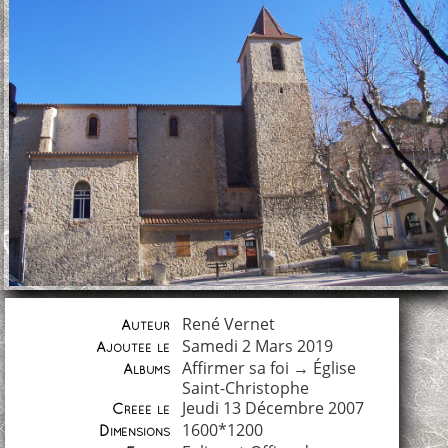
René Vernet
Auteur
Samedi 2 Mars 2019
Ajoutée le
Affirmer sa foi
→
Église
Albums
Saint-Christophe
Jeudi 13 Décembre 2007
Créée le
1600*1200
Dimensions