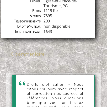
Eglise-et-Office-de-
Fichier
Tourisme.JPG
1119 Ko
Poids
7895
Visites
299
Téléchargements
non disponible
Droit d'auteur
1643
Identifiant image
0 commentaire
Droits d'utilisation - Nous
citons toujours avec respect
et correction nos sources et
références. Nous aimerions
bien que vous en fassiez