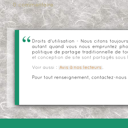
0 commentaire
Droits d'utilisation - Nous citons toujo
autant quand vous nous empruntez phot
politique de partage traditionnelle de to
et conception de site sont partagés sous 
Voir aussi :
Avis à nos lecteurs
.
Pour tout renseignement, contactez-nous