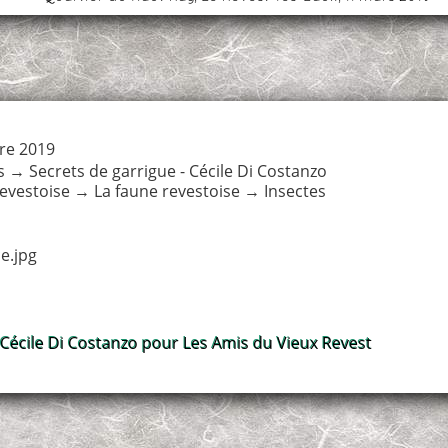
re 2019
s
→
Secrets de garrigue - Cécile Di Costanzo
revestoise
→
La faune revestoise
→
Insectes
e.jpg
 Cécile Di Costanzo pour Les Amis du Vieux Revest