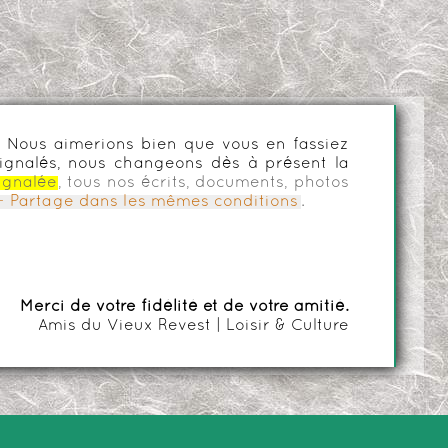
es. Nous aimerions bien que vous en fassiez
ignalés, nous changeons dès à présent la
ignalée
, tous nos écrits, documents, photos
n - Partage dans les mêmes conditions
.
Merci de votre fidélité et de votre amitié.
Amis du Vieux Revest | Loisir & Culture