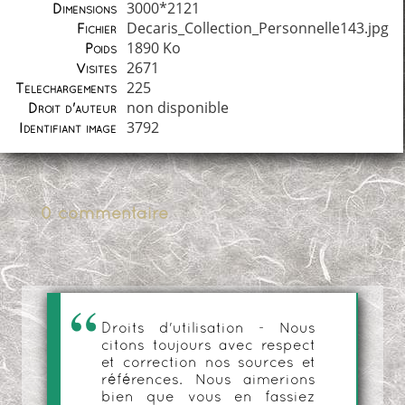
3000*2121
Dimensions
Decaris_Collection_Personnelle143.jpg
Fichier
1890 Ko
Poids
2671
Visites
225
Téléchargements
non disponible
Droit d'auteur
3792
Identifiant image
0 commentaire
Droits d'utilisation - Nous
citons toujours avec respect
et correction nos sources et
références. Nous aimerions
bien que vous en fassiez