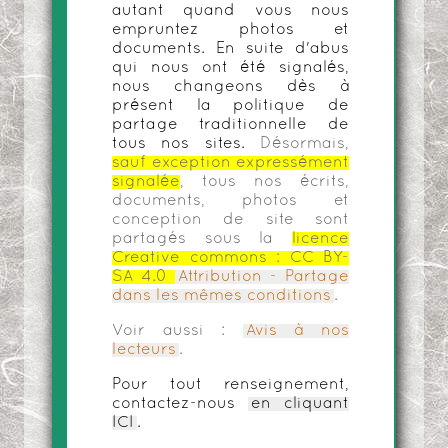
autant quand vous nous
empruntez photos et
documents. En suite d'abus
qui nous ont été signalés,
nous changeons dès à
présent la politique de
partage traditionnelle de
tous nos sites.
Désormais,
sauf exception expressément
signalée
, tous nos écrits,
documents, photos et
conception de site sont
partagés sous la
licence
Creative commons :
CC BY-
SA 4.0
Attribution - Partage
dans les mêmes conditions
.
Voir aussi :
Avis à nos
lecteurs
.
Pour tout renseignement,
contactez-nous
en cliquant
ICI
.