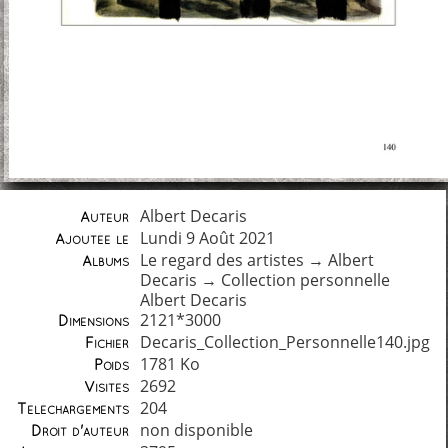
Albert Decaris
Auteur
Lundi 9 Août 2021
Ajoutée le
Le regard des artistes
→
Albert
Albums
Decaris
→
Collection personnelle
Albert Decaris
2121*3000
Dimensions
Decaris_Collection_Personnelle140.jpg
Fichier
1781 Ko
Poids
2692
Visites
204
Téléchargements
non disponible
Droit d'auteur