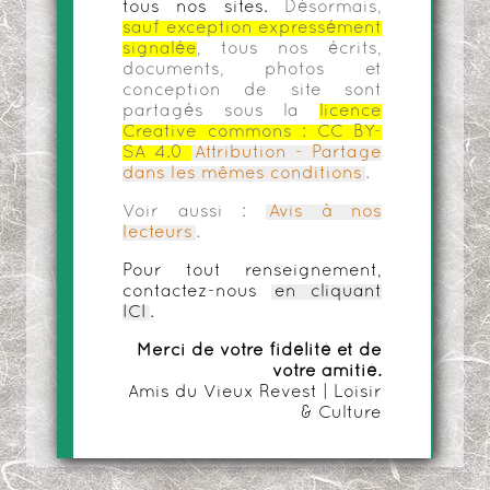
tous nos sites.
Désormais,
sauf exception expressément
signalée
, tous nos écrits,
documents, photos et
conception de site sont
partagés sous la
licence
Creative commons :
CC BY-
SA 4.0
Attribution - Partage
dans les mêmes conditions
.
Voir aussi :
Avis à nos
lecteurs
.
Pour tout renseignement,
contactez-nous
en cliquant
ICI
.
Merci de votre fidélité et de
votre amitié.
Amis du Vieux Revest | Loisir
& Culture