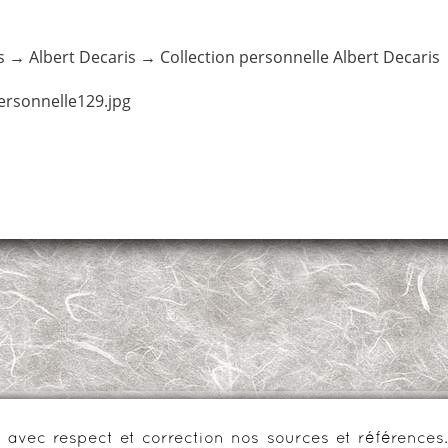
s
→
Albert Decaris
→
Collection personnelle Albert Decaris
ersonnelle129.jpg
urs avec respect et correction nos sources et référenc