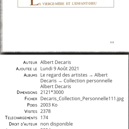
Albert Decaris
Auteur
Lundi 9 Août 2021
Ajoutée le
Le regard des artistes
→
Albert
Albums
Decaris
→
Collection personnelle
Albert Decaris
2121*3000
Dimensions
Decaris_Collection_Personnelle111.jpg
Fichier
2003 Ko
Poids
2378
Visites
174
Téléchargements
non disponible
Droit d'auteur