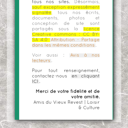
tous nos sites.
Désormais,
sauf exception expressément
signalée
, tous nos écrits,
documents, photos et
conception de site sont
partagés sous la
licence
Creative commons :
CC BY-
SA 4.0
Attribution - Partage
dans les mêmes conditions
.
Voir aussi :
Avis à nos
lecteurs
.
Pour tout renseignement,
contactez-nous
en cliquant
ICI
.
Merci de votre fidélité et de
votre amitié.
Amis du Vieux Revest | Loisir
& Culture