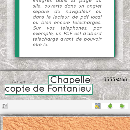
intégrés dans la page du
site, ouverts dans un onglet
séparé du navigateur ou
dans le lecteur de pdf local
ou bien encore téléchargés.
Sur vos téléphones, par
exemple, un PDF est d'abord
téléchargé avant de pouvoir
être lu.
Chapelle
3533/4168
Accueil
→
copte de Fontanieu