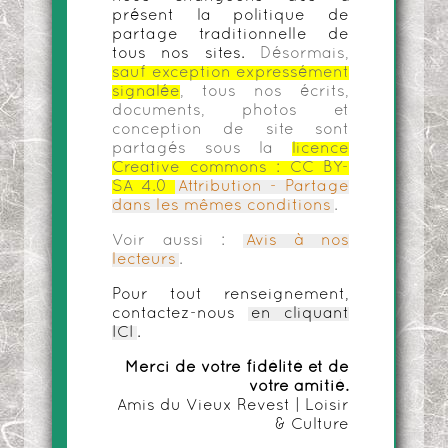
présent la politique de
partage traditionnelle de
tous nos sites.
Désormais,
sauf exception expressément
signalée
, tous nos écrits,
documents, photos et
conception de site sont
partagés sous la
licence
Creative commons :
CC BY-
SA 4.0
Attribution - Partage
dans les mêmes conditions
.
Voir aussi :
Avis à nos
lecteurs
.
Pour tout renseignement,
contactez-nous
en cliquant
ICI
.
Merci de votre fidélité et de
votre amitié.
Amis du Vieux Revest | Loisir
& Culture