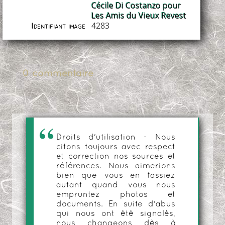
Cécile Di Costanzo pour
Les Amis du Vieux Revest
4283
Identifiant image
0 commentaire
Droits d'utilisation - Nous
citons toujours avec respect
et correction nos sources et
références. Nous aimerions
bien que vous en fassiez
autant quand vous nous
empruntez photos et
documents. En suite d'abus
qui nous ont été signalés,
nous changeons dès à