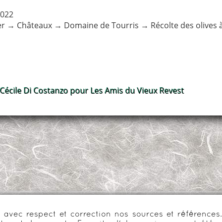
2022
er
→
Châteaux
→
Domaine de Tourris
→
Récolte des olives 
 Cécile Di Costanzo pour Les Amis du Vieux Revest
urs avec respect et correction nos sources et référenc