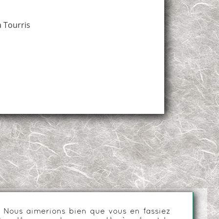
à Tourris
es. Nous aimerions bien que vous en fassiez