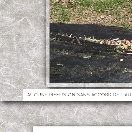
AUCUNE DIFFUSION SANS ACCORD DE L A