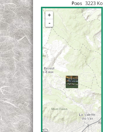
3223 Ko
Poids
+
-