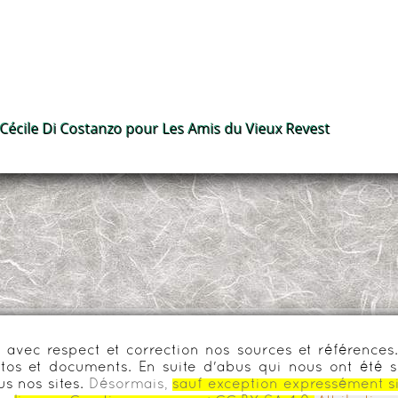
 Cécile Di Costanzo pour Les Amis du Vieux Revest
urs avec respect et correction nos sources et référenc
os et documents. En suite d'abus qui nous ont été s
us nos sites.
Désormais,
sauf exception expressément s