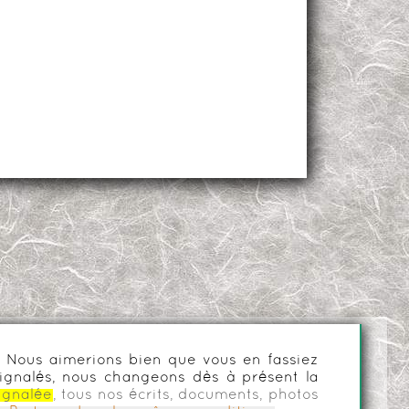
es. Nous aimerions bien que vous en fassiez
ignalés, nous changeons dès à présent la
ignalée
, tous nos écrits, documents, photos