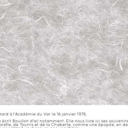
rd à l'Académie du Var le 16 janvier 1976.
crit Bouillon d'ail notamment. Elle nous livre ici ses souvenir
 Valette, de Tourris et de la Chaberte, comme une épopée, en d