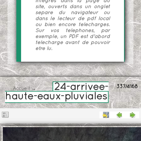
intégrés dans la page du
site, ouverts dans un onglet
séparé du navigateur ou
dans le lecteur de pdf local
ou bien encore téléchargés.
Sur vos téléphones, par
exemple, un PDF est d'abord
téléchargé avant de pouvoir
être lu.
24-arrivee-
337/4168
Accueil
→
haute-eaux-pluviales